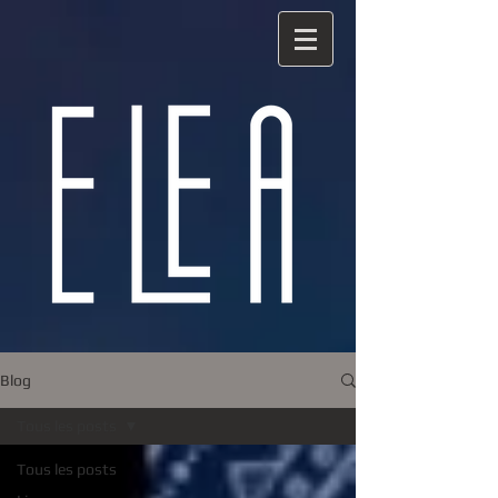
Blog
Tous les posts
Tous les posts