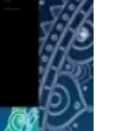
Live
Releases